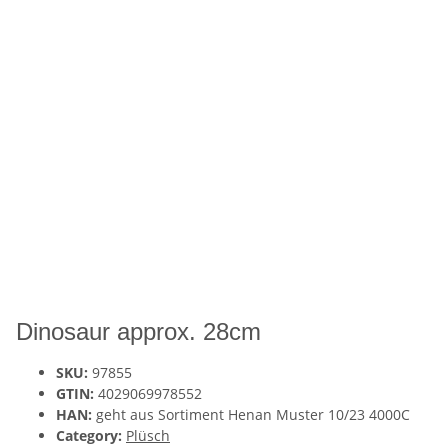
Dinosaur approx. 28cm
SKU:
97855
GTIN:
4029069978552
HAN:
geht aus Sortiment Henan Muster 10/23 4000C
Category:
Plüsch