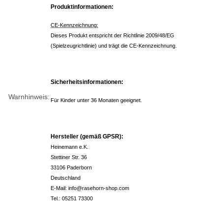
Produktinformationen:
CE-Kennzeichnung:
Dieses Produkt entspricht der Richtlinie 2009/48/EG
(Spielzeugrichtlinie) und trägt die CE-Kennzeichnung.
Sicherheitsinformationen:
Warnhinweis:
Für Kinder unter 36 Monaten geeignet.
Hersteller (gemäß GPSR):
Heinemann e.K.
Stettiner Str. 36
33106 Paderborn
Deutschland
E-Mail: info@rasehorn-shop.com
Tel.: 05251 73300