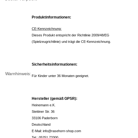
Produktinformationen:
CE-Kennzeichnung:
Dieses Produkt entspricht der Richtlinie 2009/48/EG
(Spielzeugrichtlinie) und trägt die CE-Kennzeichnung.
Sicherheitsinformationen:
Warnhinweis:
Für Kinder unter 36 Monaten geeignet.
Hersteller (gemäß GPSR):
Heinemann e.K.
Stettiner Str. 36
33106 Paderborn
Deutschland
E-Mail: info@rasehorn-shop.com
Tel.: 05251 73300