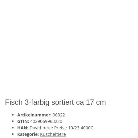
Fisch 3-farbig sortiert ca 17 cm
Artikelnummer:
96322
GTIN:
4029069963220
HAN:
David neue Preise 10/23 4000C
Kategorie:
Kuscheltiere