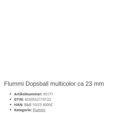
Flummi Dopsball multicolor ca 23 mm
Artikelnummer:
95171
GTIN:
4250552110122
HAN:
B&B 10/23 4000C
Kategorie:
Flummi