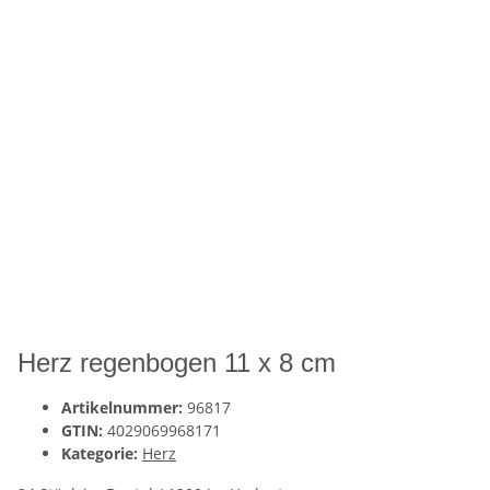
Herz regenbogen 11 x 8 cm
Artikelnummer:
96817
GTIN:
4029069968171
Kategorie:
Herz