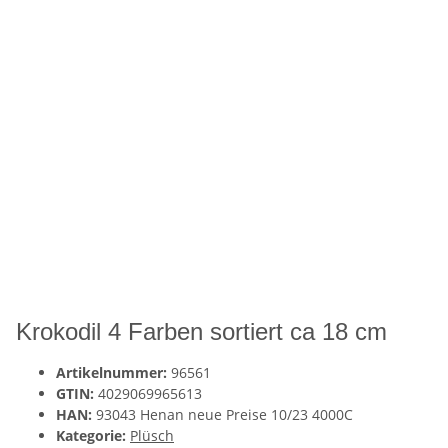
Krokodil 4 Farben sortiert ca 18 cm
Artikelnummer:
96561
GTIN:
4029069965613
HAN:
93043 Henan neue Preise 10/23 4000C
Kategorie:
Plüsch