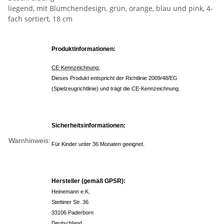
liegend, mit Blümchendesign, grün, orange, blau und pink, 4-
fach sortiert, 18 cm
Produktinformationen:
CE-Kennzeichnung:
Dieses Produkt entspricht der Richtlinie 2009/48/EG
(Spielzeugrichtlinie) und trägt die CE-Kennzeichnung.
Sicherheitsinformationen:
Warnhinweis:
Für Kinder unter 36 Monaten geeignet.
Hersteller (gemäß GPSR):
Heinemann e.K.
Stettiner Str. 36
33106 Paderborn
Deutschland