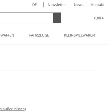
DE
Newsletter
News
Kontakt
0,00 €
GWAFFEN
FAHRZEUGE
KLEINSPIELWAREN
es außer Plüsch)