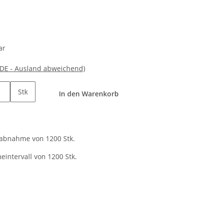
ar
(DE - Ausland abweichend)
Stk
In den Warenkorb
tabnahme von 1200 Stk.
intervall von 1200 Stk.