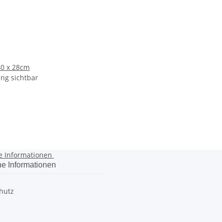
 40 x 28cm
ng sichtbar
e Informationen
he Informationen
hutz