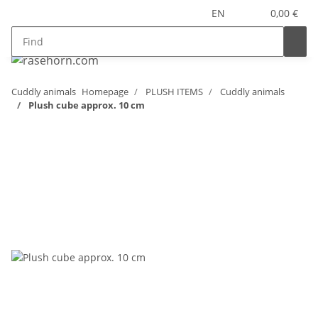
EN
0,00 €
Cuddly animals
Homepage
PLUSH ITEMS
Cuddly animals
Plush cube approx. 10 cm