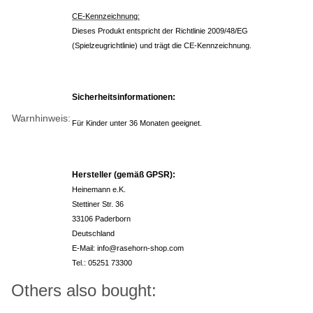
CE-Kennzeichnung:
Dieses Produkt entspricht der Richtlinie 2009/48/EG
(Spielzeugrichtlinie) und trägt die CE-Kennzeichnung.
Sicherheitsinformationen:
Warnhinweis:
Für Kinder unter 36 Monaten geeignet.
Hersteller (gemäß GPSR):
Heinemann e.K.
Stettiner Str. 36
33106 Paderborn
Deutschland
E-Mail: info@rasehorn-shop.com
Tel.: 05251 73300
Others also bought: