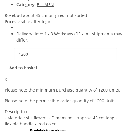
Category:
BLUMEN
Rosebud about 45 cm only red! not sorted
Prices visible after login
Delivery time:
1 - 3 Workdays
(DE - int. shipments may
differ)
Add to basket
x
Please note the minimum purchase quantity of 1200 Units.
Please note the permissible order quantity of 1200 Units.
Description
- Material: silk flowers - Dimensions: approx. 45 cm long -
flexible handle - Red color
Produktinformationen: