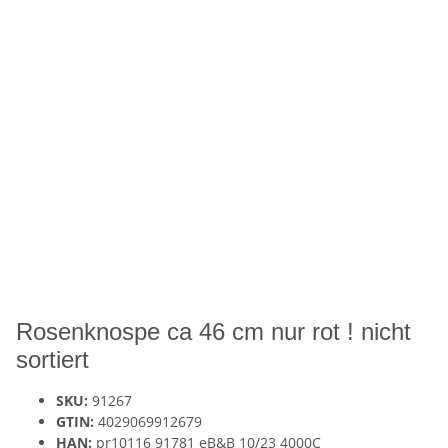
Rosenknospe ca 46 cm nur rot ! nicht
sortiert
SKU:
91267
GTIN:
4029069912679
HAN:
pr10116 91781 eB&B 10/23 4000C