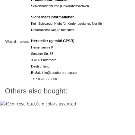
Schießbudenblume (Dekorationsartikel)
Sicherheitsinformationen:
Kein Spielzeug. Nicht für Kinder geeignet. Nur für
Dekorationszwecke bestimmt.
Warnhinweis:
Hersteller (gemäß GPSR):
Heinemann e.K.
Stettiner Str. 36
33106 Paderborn
Deutschland
E-Mail: info@rasehorn-shop.com
Tel.: 05251 73300
Others also bought: