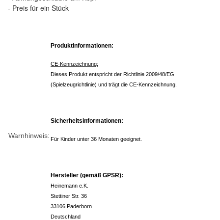
- Preis für ein Stück
Produktinformationen:
CE-Kennzeichnung:
Dieses Produkt entspricht der Richtlinie 2009/48/EG
(Spielzeugrichtlinie) und trägt die CE-Kennzeichnung.
Sicherheitsinformationen:
Warnhinweis:
Für Kinder unter 36 Monaten geeignet.
Hersteller (gemäß GPSR):
Heinemann e.K.
Stettiner Str. 36
33106 Paderborn
Deutschland