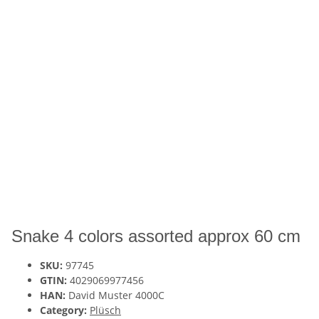
Snake 4 colors assorted approx 60 cm
SKU:
97745
GTIN:
4029069977456
HAN:
David Muster 4000C
Category:
Plüsch