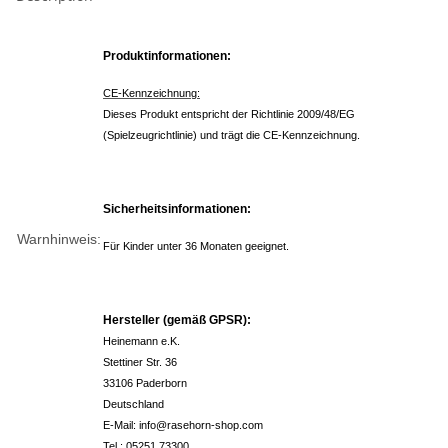
Produktinformationen:
CE-Kennzeichnung:
Dieses Produkt entspricht der Richtlinie 2009/48/EG
(Spielzeugrichtlinie) und trägt die CE-Kennzeichnung.
Sicherheitsinformationen:
Warnhinweis:
Für Kinder unter 36 Monaten geeignet.
Hersteller (gemäß GPSR):
Heinemann e.K.
Stettiner Str. 36
33106 Paderborn
Deutschland
E-Mail: info@rasehorn-shop.com
Tel.: 05251 73300