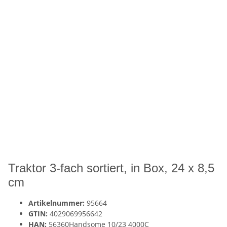
Traktor 3-fach sortiert, in Box, 24 x 8,5
cm
Artikelnummer:
95664
GTIN:
4029069956642
HAN:
56360Handsome 10/23 4000C