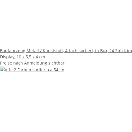
Baufahrzeug Metall / Kunststoff, 4-fach sortiert, in Box, 24 Stück im
Display, 10 x 5,5 x 4 cm
Preise nach Anmeldung sichtbar