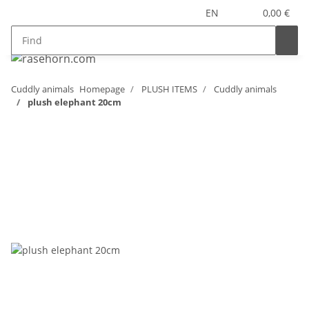
EN
0,00 €
Cuddly animals
Homepage
PLUSH ITEMS
Cuddly animals
plush elephant 20cm