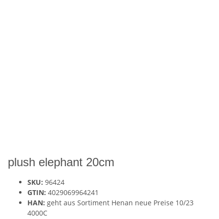
plush elephant 20cm
SKU:
96424
GTIN:
4029069964241
HAN:
geht aus Sortiment Henan neue Preise 10/23
4000C